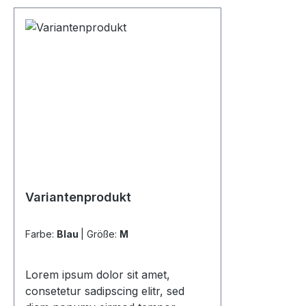
Variantenprodukt
Farbe:
Blau
|
Größe:
M
Lorem ipsum dolor sit amet,
consetetur sadipscing elitr, sed