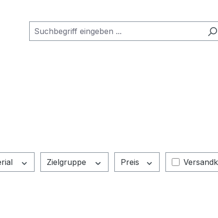
Filter hi
rial
Zielgruppe
Preis
Versandk