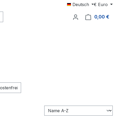
Deutsch
€
Euro
0,00 €
Ware
nzufügen: Versandkostenfrei
ostenfrei