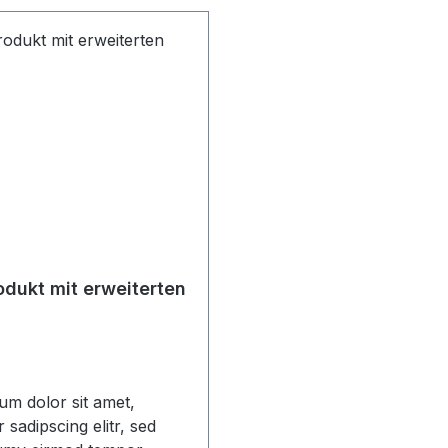
dukt mit erweiterten
um dolor sit amet,
 sadipscing elitr, sed