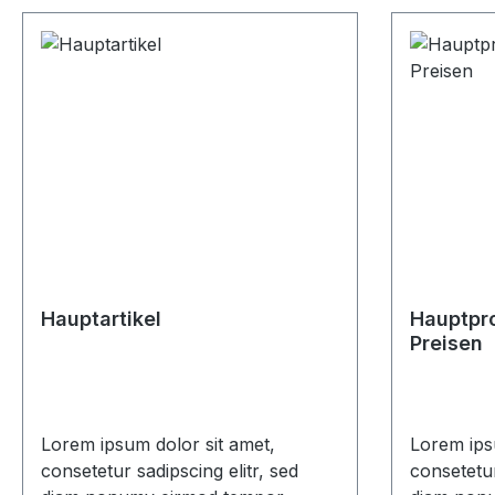
Hauptartikel
Hauptpro
Preisen
Lorem ipsum dolor sit amet,
Lorem ips
consetetur sadipscing elitr, sed
consetetur