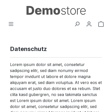
Zum Hauptinhalt springen
Ware
Datenschutz
Lorem ipsum dolor sit amet, consetetur
sadipscing elitr, sed diam nonumy eirmod
tempor invidunt ut labore et dolore magna
aliquyam erat, sed diam voluptua. At vero eos et
accusam et justo duo dolores et ea rebum. Stet
clita kasd gubergren, no sea takimata sanctus
est Lorem ipsum dolor sit amet. Lorem ipsum
dolor sit amet, consetetur sadipscing elitr, sed