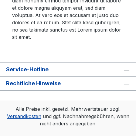
diam nonumy eirmod tempor invidunt ut labore
et dolore magna aliquyam erat, sed diam
voluptua. At vero eos et accusam et justo duo
dolores et ea rebum. Stet clita kasd gubergren,
no sea takimata sanctus est Lorem ipsum dolor
sit amet.
Service-Hotline
Rechtliche Hinweise
Alle Preise inkl. gesetzl. Mehrwertsteuer zzgl.
Versandkosten
und ggf. Nachnahmegebühren, wenn
nicht anders angegeben.